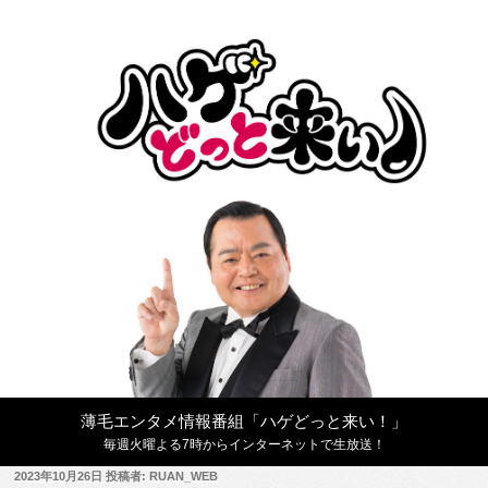
コ
ン
テ
ン
ツ
へ
ス
キ
ッ
プ
薄毛エンタメ情報番組「ハゲどっと来い！」
毎週火曜よる7時からインターネットで生放送！
投
2023年10月26日
投稿者:
RUAN_WEB